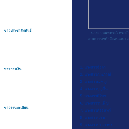
ข่าวประชาสัมพันธ์
นางสาวณพภรณ์ กระลำ
งานสรรหากำลังคนและเ
1. นางสาวจิรุดา
ข่าวการเงิน
2. นางสาวณพภรณ์
3. นางสาวเมชญา
4. นางสาวบุญชื่น
5. นางสาวศิริพร
6. นางสาววันเพ็ญ
ข่าวงานทะเบียน
7. นางสาวศิริจันทร์
8. นางสาวปภาดา
9. นางสาวประภาพร