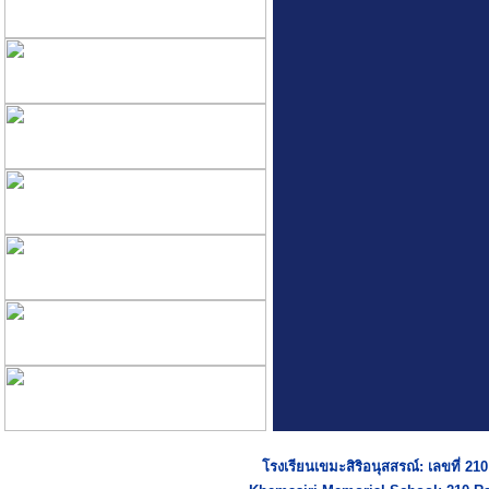
โรงเรียนเขมะสิริอนุสสรณ์: เลขที่ 2