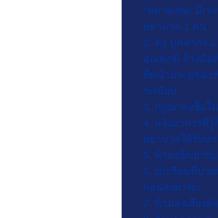
*หมายเหตุ: มีเวร
พยาบาล 1 คน
ข่าวประชาสัมพันธ์
2. ครู บุคลากร 
อุณหภูมิ ล้างม
ที่หน้าประตูของ
ข่าวการเงิน
ระเบียบ
3. กรุณาลงชื่อใน
4. แจ้งอาการที่ร
พยาบาลให้รับทรา
ข่าวงานทะเบียน
5. ห้ามหยิบยาร
6. นักเรียนที่ป
ก่อนลงมาพัก
ข่าวงานพยาบาล
7. ห้ามส่งเสียงด