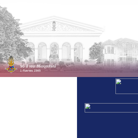
สารสนเทศโรงเรียน
สารสนเทศบุคลากร