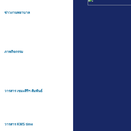
ข่าวงานพยาบาล
ภาพกิจกรรม
วารสาร เขมะสิริฯ สัมพันธ์
วารสาร KMS time