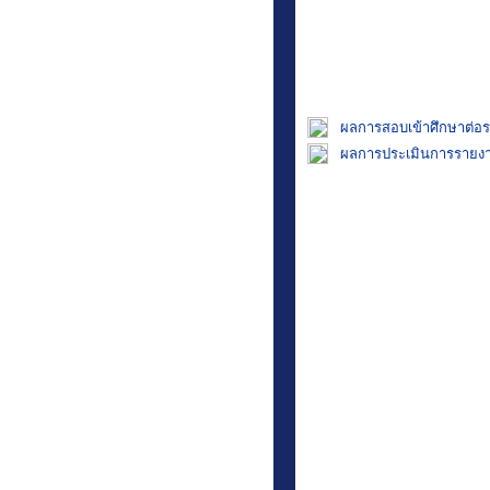
สารสนเทศนักเรียน
ผลการสอบเข้าศึกษาต่อร
ฝ่ายวิชาการ
ผลการประเมินการรายงา
ฝ่ายปกครอง
ฝ่ายนักเรียนประจำ