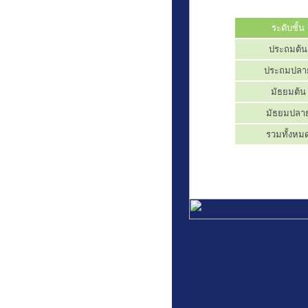
ระดับชั้น
สารสนเทศนักเรียน
ประถมต้น
ประถมปลา
ฝ่ายวิชาการ
มัธยมต้น
มัธยมปลา
รวมทั้งหม
ฝ่ายปกครอง
ฝ่ายนักเรียนประจำ