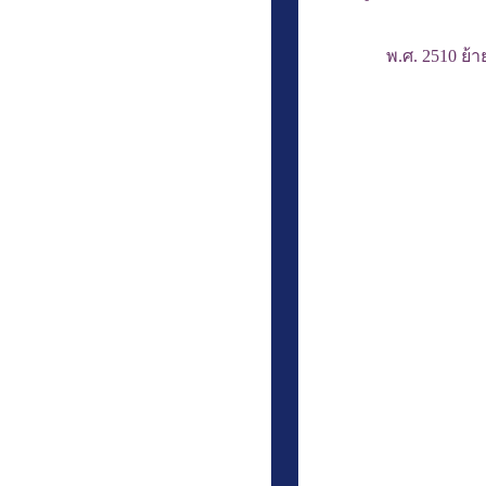
พ.ศ. 2510 ย้