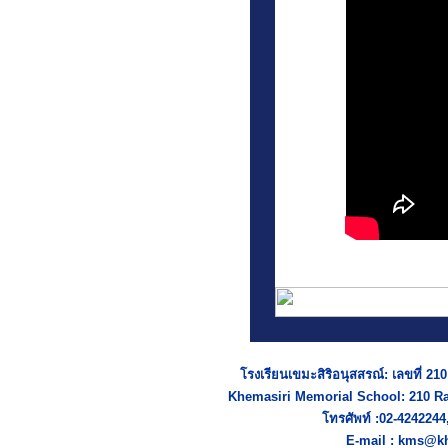
โรงเรียนเขมะสิริอนุสสรณ์: เลขที่ 2
Khemasiri Memorial School: 210 R
โทรศัพท์ :02-424224
E-mail : kms@kh