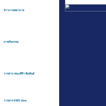
ข่าวงานพยาบาล
ภาพกิจกรรม
วารสาร เขมะสิริฯ สัมพันธ์
วารสาร KMS time