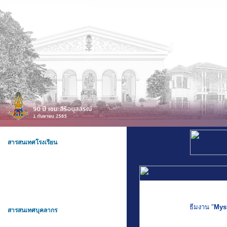
สารสนเทศโรงเรียน
ธีมงาน "
Mys
สารสนเทศบุคลากร