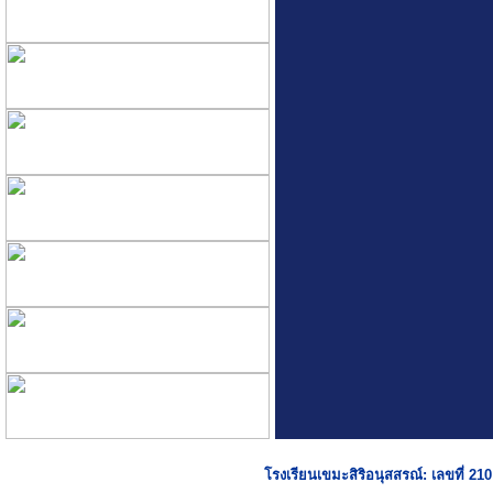
โรงเรียนเขมะสิริอนุสสรณ์: เลขที่ 2