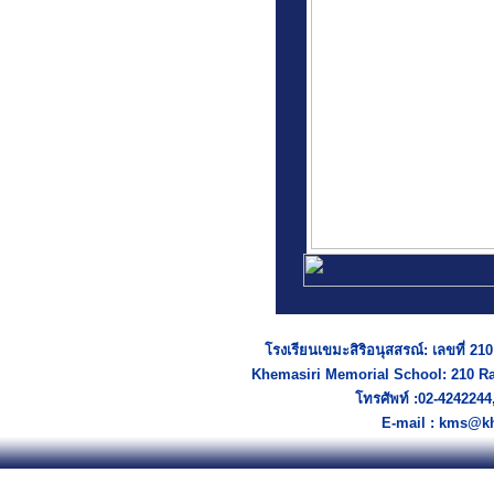
โรงเรียนเขมะสิริอนุสสรณ์: เลขที่ 2
Khemasiri Memorial School: 210 R
โทรศัพท์ :02-424224
E-mail : kms@kh