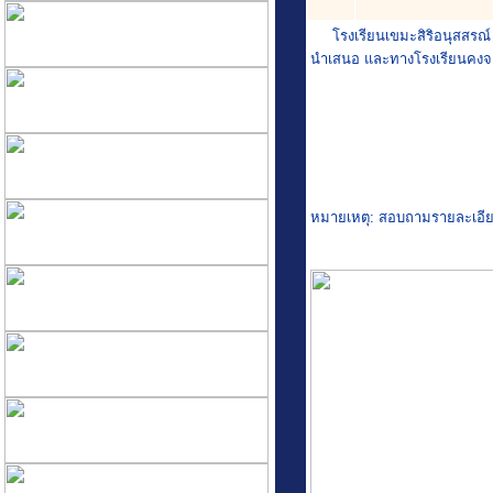
โรงเรียนเขมะสิริอนุสสรณ์ ขอข
นำเสนอ และทางโรงเรียนคงจะ
หมายเหตุ: สอบถามรายละเอียดเ