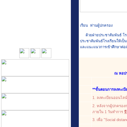
ข่าวการเงิน
ข่าวงานทะเบียน
ข่าวงานพยาบาล
ภาพกิจกรรม
เรียน ท่านผู้ปกครอง
วารสาร เขมะสิริฯ สัมพันธ์
ด้วยฝ่ายประชาสัมพันธ์ โรงเ
วารสาร KMS time
ประชาสัมพันธ์โรงเรียนให้เป็น
หน่วยงานที่เกี่ยวข้อง
และแนะแนวการเข้าศึกษาต่อสำ
ณ หอปร
**
ขั้นตอนการลงทะเบี
1. ลงทะเบียนออนไลน์ได้
2. หลังจากผู้ปกครองก
ภายใน 1 วันทำการ
จ
3. เพื่อ "Social dist