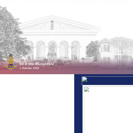
สารสนเทศโรงเรียน
สารสนเทศบุคลากร
สารสนเทศนักเรียน
ฝ่ายวิชาการ
ฝ่ายปกครอง
ฝ่ายนักเรียนประจำ
ข่าวประชาสัมพันธ์