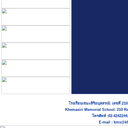
โรงเรียนเขมะสิริอนุสสรณ์: เลขที่ 2
Khemasiri Memorial School: 210 R
โทรศัพท์ :02-424224
E-mail : kms@kh