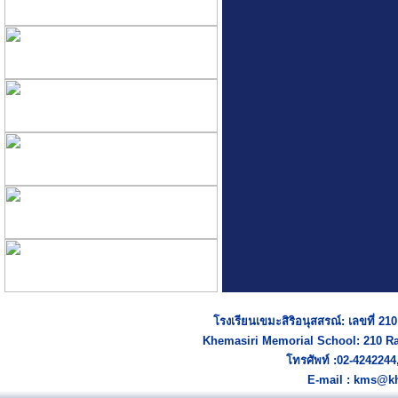
โรงเรียนเขมะสิริอนุสสรณ์: เลขที่ 2
Khemasiri Memorial School: 210 R
โทรศัพท์ :02-424224
E-mail : kms@kh