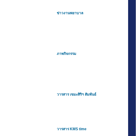
ข่าวงานพยาบาล
ภาพกิจกรรม
วารสาร เขมะสิริฯ สัมพันธ์
วารสาร KMS time