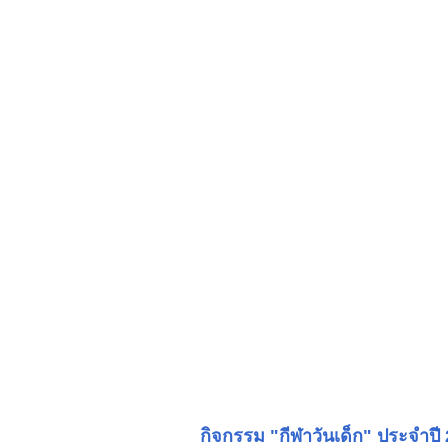
กิจกรรม "กีฬาวันเด็ก" ประจำปี